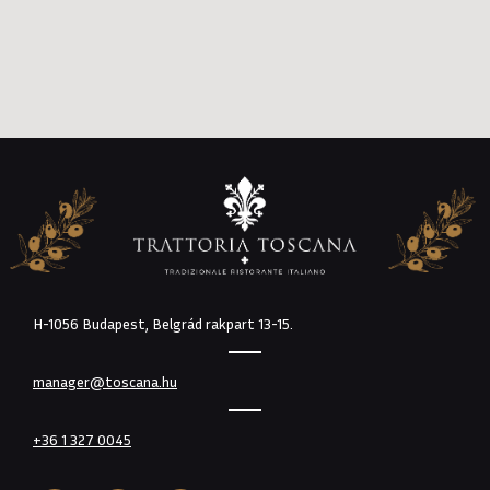
H-1056 Budapest, Belgrád rakpart 13-15.
manager@toscana.hu
+36 1 327 0045