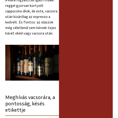
reggel gyorsan kortyolt
cappuccino dívik, de este, vacsora
után kizárólag az espresso a
kedvelt. És fontos: az olaszok
még véletlenül sem kérnek tejes
kávét ebéd vagy vacsora után.
Meghívás vacsorára, a
pontosság, késés
etikettje