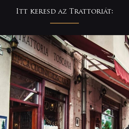
Itt keresd az Trattoriát: