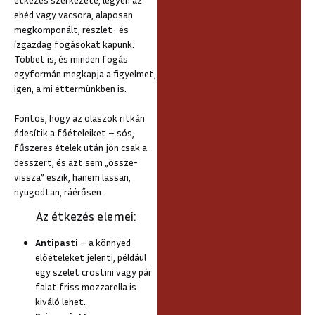
ebéd vagy vacsora, alaposan
megkomponált, részlet- és
ízgazdag fogásokat kapunk.
Többet is, és minden fogás
egyformán megkapja a figyelmet,
igen, a mi éttermünkben is.
Fontos, hogy az olaszok ritkán
édesítik a főételeiket – sós,
fűszeres ételek után jön csak a
desszert, és azt sem „össze-
vissza” eszik, hanem lassan,
nyugodtan, ráérősen.
Az étkezés elemei:
Antipasti
– a könnyed
előételeket jelenti, például
egy szelet crostini vagy pár
falat friss mozzarella is
kiváló lehet.