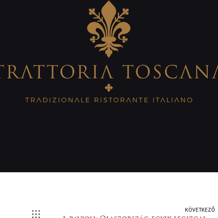
KÖVETKEZŐ