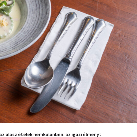
az olasz ételek nemkülönben: az igazi élményt