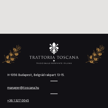
H-1056 Budapest, Belgrád rakpart 13-15.
manager@toscana.hu
+36 1 327 0045