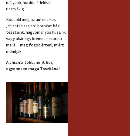
mélyebb, hordós érlelésű
riservákig.
Kóstold meg az autentikus
„chianti classico” borokat házi
tésztáink, hagyományos húsaink
vagy akár egy krémes pecorino
mellé – meg fogod érteni, miért
mondják:
A chianti több, mint bor,
egyenesen maga Toszkána!