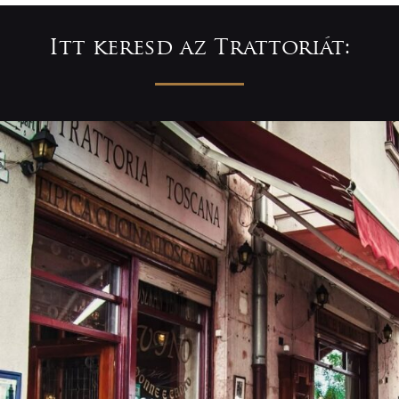
Itt keresd az Trattoriát: