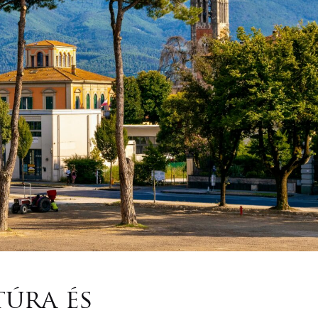
úra és