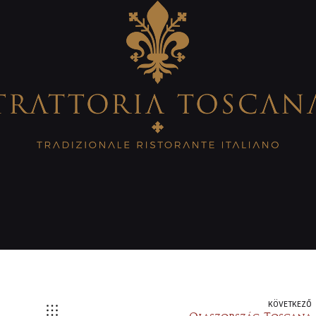
KÖVETKEZŐ