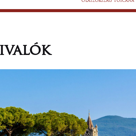
Olaszország Toscana
ivalók