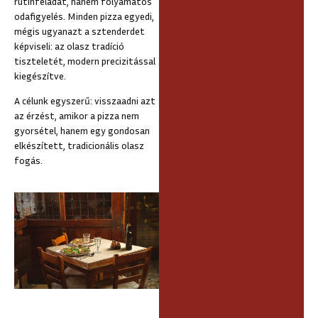
rutinfeladat, hanem folyamatos
odafigyelés. Minden pizza egyedi,
mégis ugyanazt a sztenderdet
képviseli: az olasz tradíció
tiszteletét, modern precizitással
kiegészítve.
A célunk egyszerű: visszaadni azt
az érzést, amikor a pizza nem
gyorsétel, hanem egy gondosan
elkészített, tradicionális olasz
fogás.