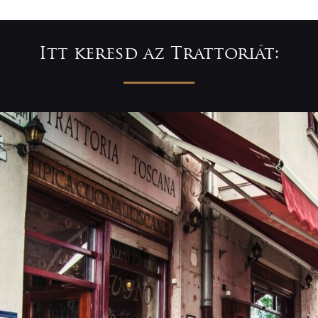
Itt keresd az Trattoriát: