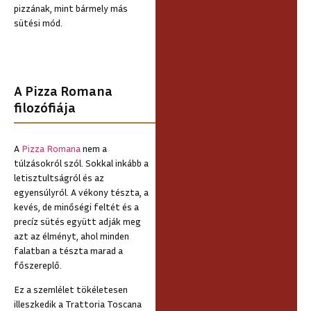
pizzának, mint bármely más
sütési mód.
A Pizza Romana
filozófiája
A
Pizza Romana
nem a
túlzásokról szól. Sokkal inkább a
letisztultságról és az
egyensúlyról. A vékony tészta, a
kevés, de minőségi feltét és a
precíz sütés együtt adják meg
azt az élményt, ahol minden
falatban a tészta marad a
főszereplő.
Ez a szemlélet tökéletesen
illeszkedik a Trattoria Toscana