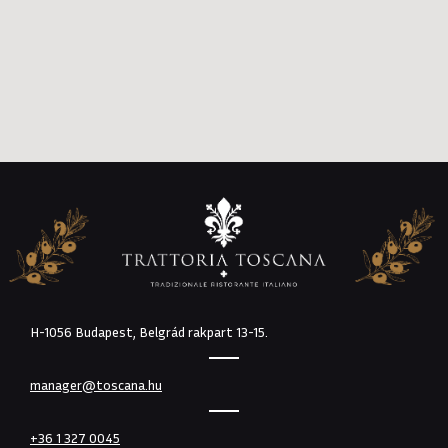
H-1056 Budapest, Belgrád rakpart 13-15.
manager@toscana.hu
+36 1 327 0045