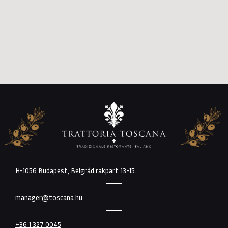
H-1056 Budapest, Belgrád rakpart 13-15.
manager@toscana.hu
+36 1 327 0045