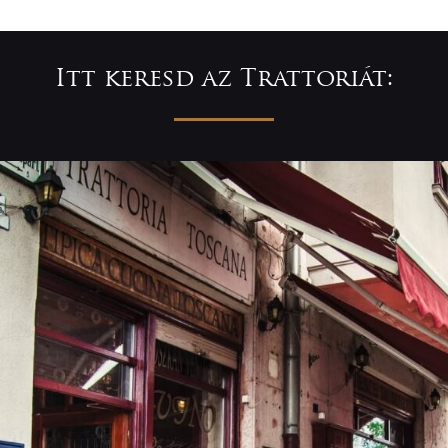
Itt keresd az Trattoriát: