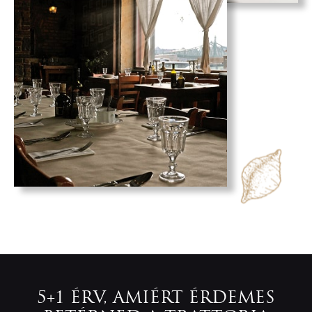
5+1 ÉRV, AMIÉRT ÉRDEMES