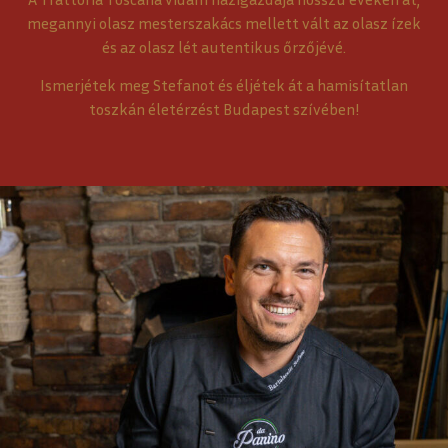
megannyi olasz mesterszakács mellett vált az olasz ízek
és az olasz lét autentikus őrzőjévé.
Ismerjétek meg Stefanot és éljétek át a hamisítatlan
toszkán életérzést Budapest szívében!