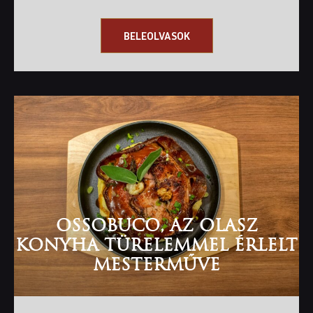
BELEOLVASOK
OSSOBUCO, AZ OLASZ
KONYHA TÜRELEMMEL ÉRLELT
MESTERMŰVE